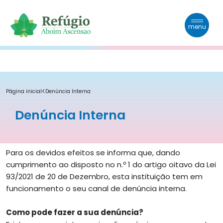
menu
Quem Somos
Página inicial
Denúncia Interna
Emergência Infantil
Denúncia Interna
Aconteceu
Para os devidos efeitos se informa que, dando
Apoios
cumprimento ao disposto no n.º 1 do artigo oitavo da Lei
93/2021 de 20 de Dezembro, esta instituição tem em
Galeria
funcionamento o seu canal de denúncia interna.
Como pode fazer a sua denúncia?
Contactos