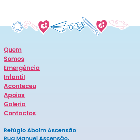
Quem
Somos
Emergência
Infantil
Aconteceu
Apoios
Galeria
Contactos
Refúgio Aboim Ascensão
Rua Manuel Ascensão,