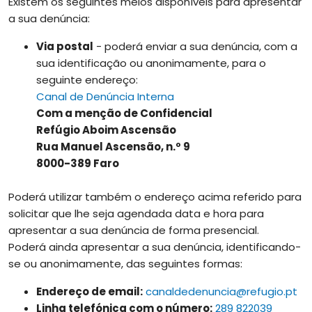
Existem os seguintes meios disponíveis para apresentar
a sua denúncia:
Via postal
- poderá enviar a sua denúncia, com a
sua identificação ou anonimamente, para o
seguinte endereço:
Canal de Denúncia Interna
Com a menção de Confidencial
Refúgio Aboim Ascensão
Rua Manuel Ascensão, n.º 9
8000-389 Faro
Poderá utilizar também o endereço acima referido para
solicitar que lhe seja agendada data e hora para
apresentar a sua denúncia de forma presencial.
Poderá ainda apresentar a sua denúncia, identificando-
se ou anonimamente, das seguintes formas:
Endereço de email:
canaldedenuncia@refugio.pt
Linha telefónica com o número:
289 822039